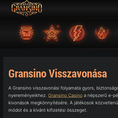
Gransino Visszavonása
A Gransino visszavonási folyamata gyors, biztonság
nyereményeikhez.
Gransino Casino
a népszerű e-pén
kivonások megkönnyítésére. A játékosok közvetlenül a
módot és a kívánt kifizetési összeget.