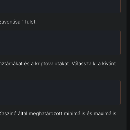
avonása ” fület.
árcákat és a kriptovalutákat. Válassza ki a kívánt
Kaszinó által meghatározott minimális és maximális