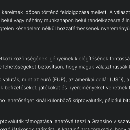
 kérelmek időben történő feldolgozása mellett. A választ
belül vagy néhány munkanapon belül rendelkezésre állnak
kségtelen késedelem nélkül hozzáférhessenek nyeremény
közi közönségének igényeinek kielégítésének fontosságát
éle lehetőségeket biztosítson, hogy maguk választhassák
luták, mint az euró (EUR), az amerikai dollár (USD), a B
osok befizetéseket, játékokat és nyereményeket vehetne
lehetőséget kínál különböző kriptovaluták, például bitc
ptovaluták támogatása lehetővé teszi a Gransino vissz
kező játékosok számára. A kaszinó arra törekszik, hogy a 