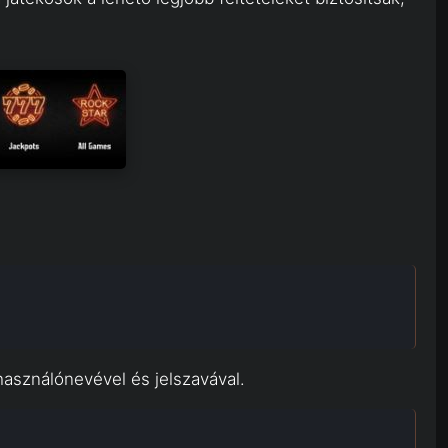
használónevével és jelszavával.