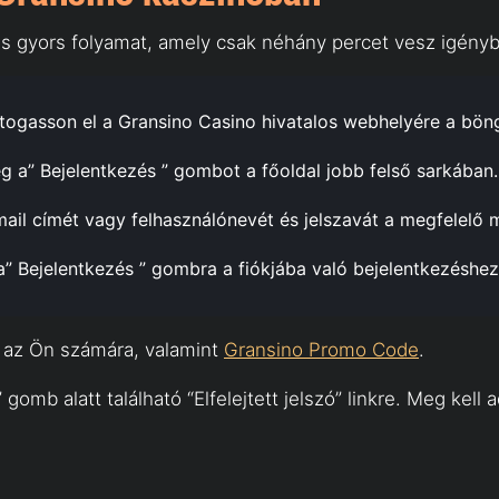
s gyors folyamat, amely csak néhány percet vesz igényb
togasson el a Gransino Casino hivatalos webhelyére a böng
g a” Bejelentkezés ” gombot a főoldal jobb felső sarkában.
e-mail címét vagy felhasználónevét és jelszavát a megfelelő
a” Bejelentkezés ” gombra a fiókjába való bejelentkezéshez
z az Ön számára, valamint
Gransino Promo Code
.
 gomb alatt található “Elfelejtett jelszó” linkre. Meg kell