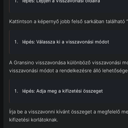
lépés: Lépjen a visszavonási oldalra
Kattintson a képernyő jobb felső sarkában található
lépés: Válassza ki a visszavonási módot
A Gransino visszavonása különböző visszavonási módsz
visszavonási módot a rendelkezésre álló lehetőségek 
lépés: Adja meg a kifizetési összeget
Írja be a visszavonni kívánt összeget a megfelelő 
kifizetési korlátoknak.