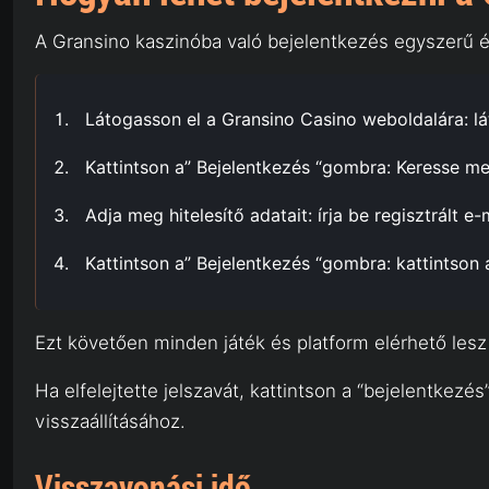
A Gransino kaszinóba való bejelentkezés egyszerű é
Látogasson el a Gransino Casino weboldalára: lá
Kattintson a” Bejelentkezés “gombra: Keresse me
Adja meg hitelesítő adatait: írja be regisztrált 
Kattintson a” Bejelentkezés “gombra: kattintson 
Ezt követően minden játék és platform elérhető les
Ha elfelejtette jelszavát, kattintson a “bejelentkezés”
visszaállításához.
Visszavonási idő