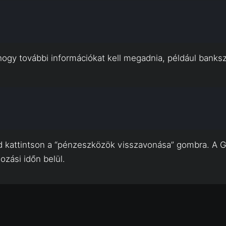
, hogy további információkat kell megadnia, például bank
d kattintson a “pénzeszközök visszavonása” gombra. A Gr
ozási időn belül.