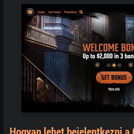
Hogyan lehet bejelentkezni a