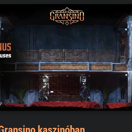
 Gransino kaszinóban