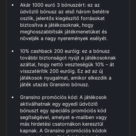
Akár 1000 euró 3 bónuszért: ez az
üdvözlő bónusz az első három betétre
oszlik, jelentős kiegészítő forrásokat
biztosítva a játékosoknak, hogy
meghosszabbítsák játékmenetüket és
növeljék a nagy nyeremények esélyét.
10% cashback 200 euróig: ez a bónusz
további biztonságot nyújt a játékosoknak
azáltal, hogy nettó veszteségük 10% – át
visszatérítik 200 euróig. Ez ad az új
játékosok nyugalmat, amikor elkezdik a
játék utazás Gransino bónusz.
Gransino promóciós kód: A játékosok
aktiválhatnak egy egyedi üdvözlő
bónuszt egy speciális promóciós kód
segítségével, amelyet e-mailben vagy
más hirdetési csatornákon keresztül
kapnak. A Gransino promóciós kódok