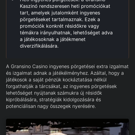
Kaszinó rendszeresen heti promóciókat
tart, amelyek jutalomként ingyenes
pörgetéseket tartalmaznak. Ezek a
promóciók konkrét résidőkre vagy
témákra irányulhatnak, lehetőséget adva
a játékosoknak a játékmenet
diverzifikálására.
A Gransino Casino ingyenes pörgetései extra izgalmat
és izgalmat adnak a játékélményhez. Azáltal, hogy a
játékosok a saját pénzük kockáztatása nélkül
forgathatják a tárcsákat, az ingyenes pörgetések
lehetőséget nyújtanak számukra új résidők
kipróbálására, stratégiák kidolgozására és
potenciálisan nagy összegek nyerésére.